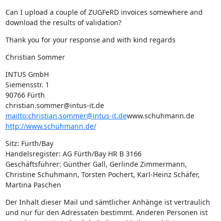
Can I upload a couple of ZUGFeRD invoices somewhere and 
download the results of validation?
Thank you for your response and with kind regards
Christian Sommer
INTUS GmbH

Siemensstr. 1

90766 Fürth

mailto:christian.sommer@intus-it.de
www.schuhmann.de 
http://www.schuhmann.de/
Sitz: Fürth/Bay

Handelsregister: AG Fürth/Bay HR B 3166

Geschäftsführer: Günther Gall, Gerlinde Zimmermann, 
Christine Schuhmann, Torsten Pochert, Karl-Heinz Schäfer, 
Martina Paschen
Der Inhalt dieser Mail und sämtlicher Anhänge ist vertraulich 
und nur für den Adressaten bestimmt. Anderen Personen ist 