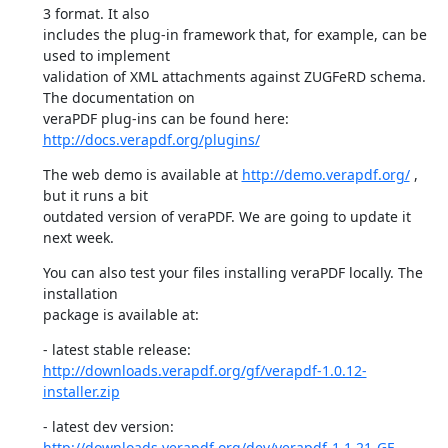
3 format. It also

includes the plug-in framework that, for example, can be 
used to implement

validation of XML attachments against ZUGFeRD schema. 
The documentation on

veraPDF plug-ins can be found here: 
http://docs.verapdf.org/plugins/
The web demo is available at 
http://demo.verapdf.org/
 , 
but it runs a bit

outdated version of veraPDF. We are going to update it 
next week.
You can also test your files installing veraPDF locally. The 
installation

package is available at:
http://downloads.verapdf.org/gf/verapdf-1.0.12-
installer.zip
http://downloads.verapdf.org/dev/verapdf-1.1.21-GF-