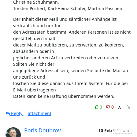
Christine Schuhmann,

Torsten Pochert, Karl-Heinz Schäfer, Martina Paschen
Der Inhalt dieser Mail und sämtlicher Anhänge ist 
vertraulich und nur für

den Adressaten bestimmt. Anderen Personen ist es nicht 
gestattet, den Inhalt

dieser Mail zu publizieren, zu verwerten, zu kopieren, 
abzuändern oder in

jeglicher anderen Art zu verbreiten oder zu nutzen. 
Sollten Sie nicht der

angegebene Adressat sein, senden Sie bitte die Mail an 
uns zurück und

löschen Sie diese danach aus Ihrem System. Für die per 
E-Mail übertragenen

Daten kann keine Haftung übernommen werden.
0
0
Reply
attachment
Boris Doubrov
10 Feb
9:12 a.m.