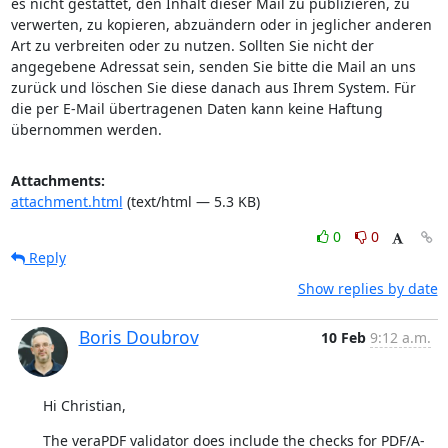
es nicht gestattet, den Inhalt dieser Mail zu publizieren, zu 
verwerten, zu kopieren, abzuändern oder in jeglicher anderen 
Art zu verbreiten oder zu nutzen. Sollten Sie nicht der 
angegebene Adressat sein, senden Sie bitte die Mail an uns 
zurück und löschen Sie diese danach aus Ihrem System. Für 
die per E-Mail übertragenen Daten kann keine Haftung 
übernommen werden.
Attachments:
attachment.html
(text/html — 5.3 KB)
0
0
Reply
Show replies by date
Boris Doubrov
10 Feb
9:12 a.m.
Hi Christian,
The veraPDF validator does include the checks for PDF/A-