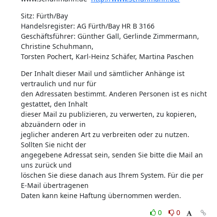
Sitz: Fürth/Bay

Handelsregister: AG Fürth/Bay HR B 3166

Geschäftsführer: Günther Gall, Gerlinde Zimmermann, 
Christine Schuhmann,

Torsten Pochert, Karl-Heinz Schäfer, Martina Paschen
Der Inhalt dieser Mail und sämtlicher Anhänge ist 
vertraulich und nur für

den Adressaten bestimmt. Anderen Personen ist es nicht 
gestattet, den Inhalt

dieser Mail zu publizieren, zu verwerten, zu kopieren, 
abzuändern oder in

jeglicher anderen Art zu verbreiten oder zu nutzen. 
Sollten Sie nicht der

angegebene Adressat sein, senden Sie bitte die Mail an 
uns zurück und

löschen Sie diese danach aus Ihrem System. Für die per 
E-Mail übertragenen

Daten kann keine Haftung übernommen werden.
0
0