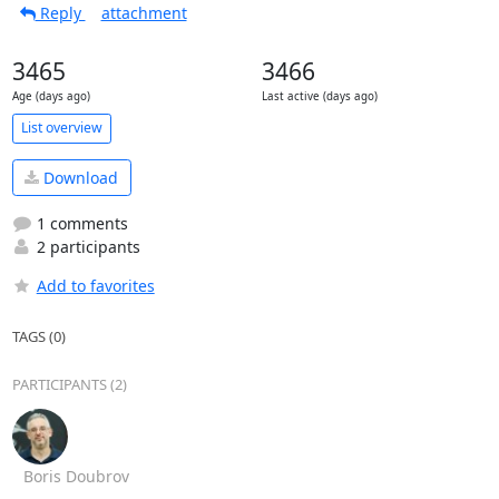
Reply
attachment
3465
3466
Age (days ago)
Last active (days ago)
List overview
Download
1 comments
2 participants
Add to favorites
TAGS (0)
PARTICIPANTS (2)
Boris Doubrov