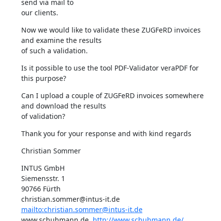
send via mail to

our clients.
Now we would like to validate these ZUGFeRD invoices 
and examine the results

of such a validation.
Is it possible to use the tool PDF-Validator veraPDF for 
this purpose?
Can I upload a couple of ZUGFeRD invoices somewhere 
and download the results

of validation?
Thank you for your response and with kind regards
Christian Sommer
INTUS GmbH 

Siemensstr. 1 

90766 Fürth 

christian.sommer@intus-it.de  
mailto:christian.sommer@intus-it.de
www.schuhmann.de  
http://www.schuhmann.de/