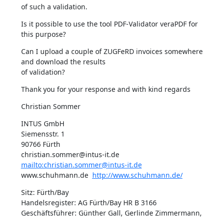
of such a validation.
Is it possible to use the tool PDF-Validator veraPDF for 
this purpose?
Can I upload a couple of ZUGFeRD invoices somewhere 
and download the results

of validation?
Thank you for your response and with kind regards
Christian Sommer
INTUS GmbH 

Siemensstr. 1 

90766 Fürth 

christian.sommer@intus-it.de  
mailto:christian.sommer@intus-it.de
www.schuhmann.de  
http://www.schuhmann.de/
Sitz: Fürth/Bay

Handelsregister: AG Fürth/Bay HR B 3166

Geschäftsführer: Günther Gall, Gerlinde Zimmermann, 