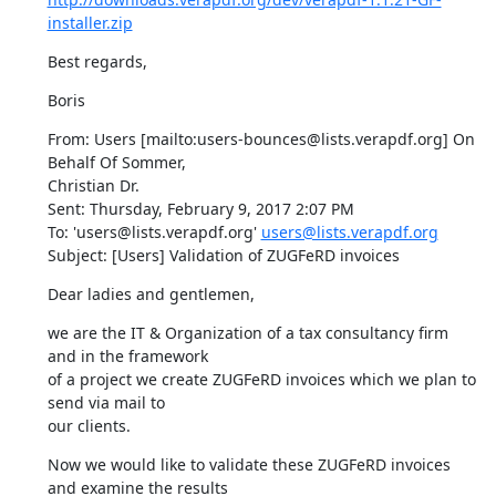
installer.zip
Best regards,
Boris
From: Users [mailto:users-bounces@lists.verapdf.org] On 
Behalf Of Sommer,

Christian Dr.

Sent: Thursday, February 9, 2017 2:07 PM

To: 'users@lists.verapdf.org' 
users@lists.verapdf.org
Subject: [Users] Validation of ZUGFeRD invoices
Dear ladies and gentlemen,
we are the IT & Organization of a tax consultancy firm 
and in the framework

of a project we create ZUGFeRD invoices which we plan to 
send via mail to

our clients.
Now we would like to validate these ZUGFeRD invoices 
and examine the results
