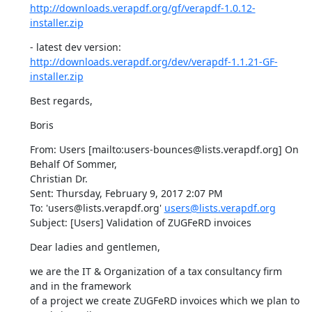
http://downloads.verapdf.org/gf/verapdf-1.0.12-
installer.zip
http://downloads.verapdf.org/dev/verapdf-1.1.21-GF-
installer.zip
Best regards,
Boris
From: Users [mailto:users-bounces@lists.verapdf.org] On 
Behalf Of Sommer,

Christian Dr.

Sent: Thursday, February 9, 2017 2:07 PM

To: 'users@lists.verapdf.org' 
users@lists.verapdf.org
Subject: [Users] Validation of ZUGFeRD invoices
Dear ladies and gentlemen,
we are the IT & Organization of a tax consultancy firm 
and in the framework

of a project we create ZUGFeRD invoices which we plan to 