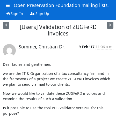
Open Preservation Foundation mailing lists.
Sign In
Sign Up
[Users] Validation of ZUGFeRD
invoices
Sommer, Christian Dr.
9 Feb '17
11:06 a.m.
Dear ladies and gentlemen,
we are the IT & Organization of a tax consultancy firm and in 
the framework of a project we create ZUGFeRD invoices which 
we plan to send via mail to our clients.
Now we would like to validate these ZUGFeRD invoices and 
examine the results of such a validation.
Is it possible to use the tool PDF-Validator veraPDF for this 
purpose?